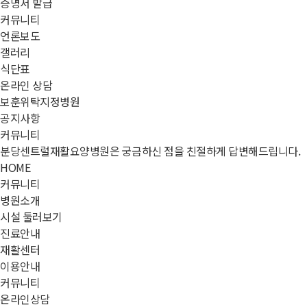
증명서 발급
커뮤니티
언론보도
갤러리
식단표
온라인 상담
보훈위탁지정병원
공지사항
커뮤니티
분당센트럴재활요양병원은 궁금하신 점을 친절하게 답변해드립니다.
HOME
커뮤니티
병원소개
시설 둘러보기
진료안내
재활센터
이용안내
커뮤니티
온라인상담