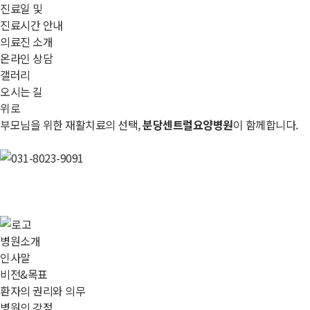
진료일 및
진료시간 안내
의료진 소개
온라인 상담
갤러리
오시는 길
위로
부모님을 위한 재활치료의 선택,
분당센트럴요양병원
이 함께합니다.
병원소개
인사말
비전&목표
환자의 권리와 의무
병원의 강점