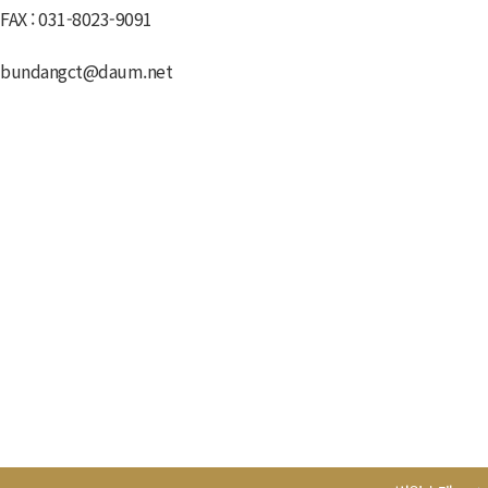
FAX : 031-8023-9091
bundangct@daum.net