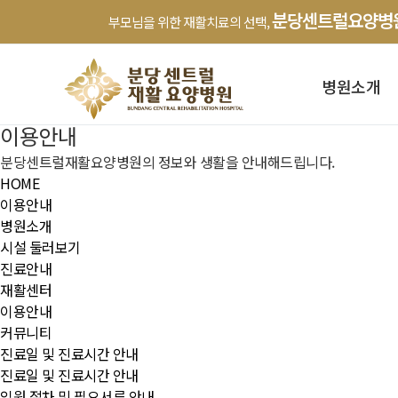
분당센트럴요양병
부모님을 위한 재활치료의 선택,
병원소개
이용안내
분당센트럴재활요양병원의 정보와 생활을 안내해드립니다.
HOME
이용안내
병원소개
시설 둘러보기
진료안내
재활센터
이용안내
커뮤니티
진료일 및 진료시간 안내
진료일 및 진료시간 안내
입원 절차 및 필요서류 안내