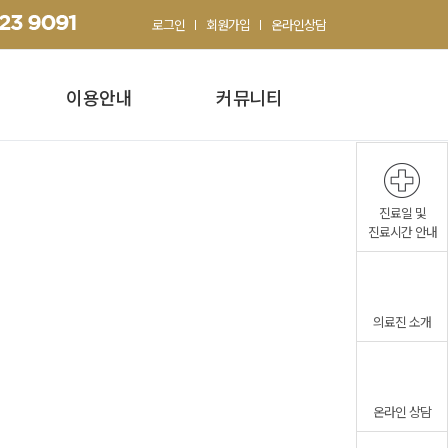
로그인
회원가입
온라인상담
이용안내
커뮤니티
진료일 및
진료시간 안내
의료진 소개
온라인 상담